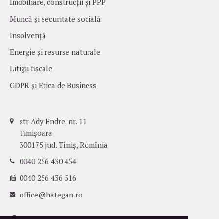
Imobiliare, construcții și PPP
Muncă și securitate socială
Insolvență
Energie și resurse naturale
Litigii fiscale
GDPR și Etica de Business
str Ady Endre, nr. 11
Timișoara
300175 jud. Timiș, Romînia
0040 256 430 454
0040 256 436 516
office@hategan.ro