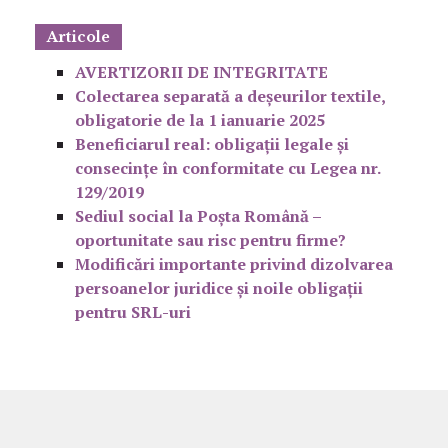
Articole
AVERTIZORII DE INTEGRITATE
Colectarea separată a deșeurilor textile,
obligatorie de la 1 ianuarie 2025
Beneficiarul real: obligații legale și
consecințe în conformitate cu Legea nr.
129/2019
Sediul social la Poșta Română –
oportunitate sau risc pentru firme?
Modificări importante privind dizolvarea
persoanelor juridice și noile obligații
pentru SRL-uri