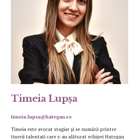
Timeia Lupșa
timeia.lupsa@hategan.ro
Timeia este avocat stagiar și se numără printre
tinerii talentați care s-au alăturat echipei Hategan