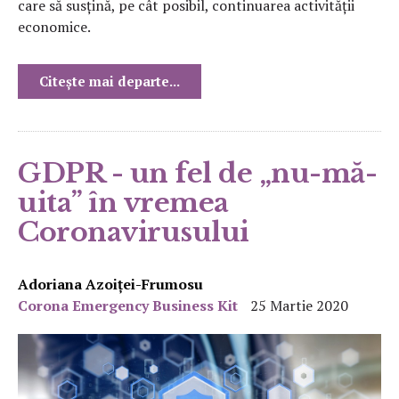
care să susțină, pe cât posibil, continuarea activității
economice.
Citește mai departe...
GDPR - un fel de „nu-mă-
uita” în vremea
Coronavirusului
Adoriana Azoiței-Frumosu
Corona Emergency Business Kit
25 Martie 2020