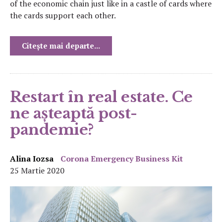
of the economic chain just like in a castle of cards where
the cards support each other.
Citește mai departe...
Restart în real estate. Ce
ne așteaptă post-
pandemie?
Alina Iozsa
Corona Emergency Business Kit
25 Martie 2020