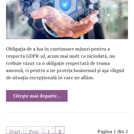
Obligația de a lua în continuare măsuri pentru a
respecta GDPR-ul, acum mai mult ca niciodată, nu
trebuie văzut ca o obligație respectată de teama
amenzii, ci pentru a ne proteja businessul și așa vlăguit
de situația excepțională în care ne aflăm.
Citește mai departe...
Start
Prec
1
2
Pagina 1 din 2