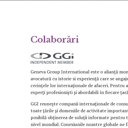
Colaborări
Geneva Group International este o alianță mond
avocatură cu istorie si experiență care se angaje
cerințele lor internaționale de afaceri. Pentru a
experți profesioniști și abordabili în fiecare țară
GGI reunește companii internaționale de consu
toate țările și domeniile de activitate importa
posibilă obținerea de soluții informate pentru to
nivel mondial. Conexiunile noastre globale ne f