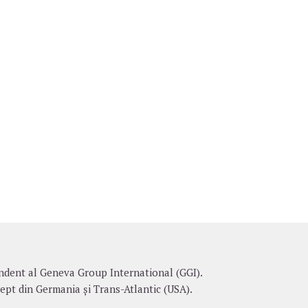
dent al Geneva Group International (GGI).
ept din Germania și Trans-Atlantic (USA).