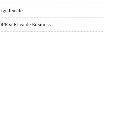
tigii fiscale
PR și Etica de Business