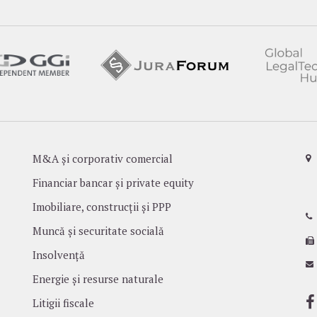
M&A și corporativ comercial
Financiar bancar și private equity
Imobiliare, construcții și PPP
Muncă și securitate socială
Insolvență
Energie și resurse naturale
Litigii fiscale