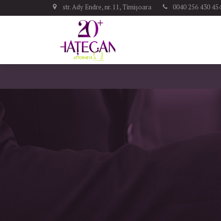
str. Ady Endre, nr. 11, Timișoara
0040 256 430 45