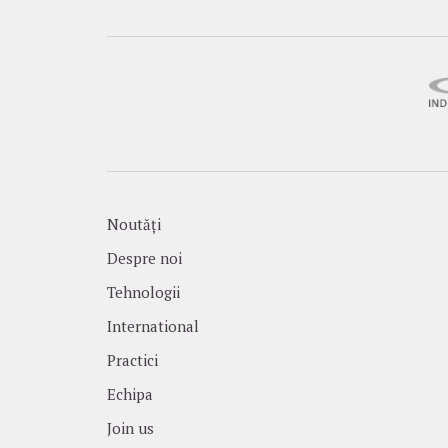
Noutăți
Despre noi
Tehnologii
International
Practici
Echipa
Join us