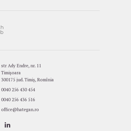
str Ady Endre, nr. 11
Timișoara
300175 jud. Timiș, Romînia
0040 256 430 454
0040 256 436 516
office@hategan.ro