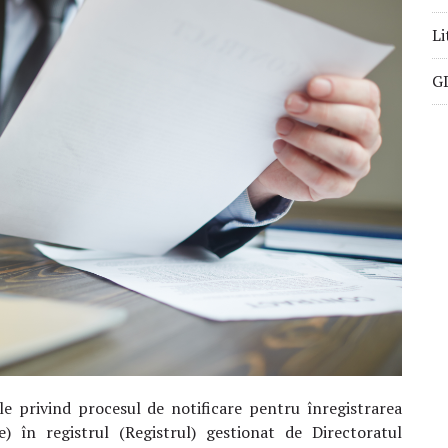
Li
GD
ele privind procesul de notificare pentru înregistrarea
le) în registrul (Registrul) gestionat de Directoratul