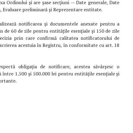
xa Ordinului și are șase secțiuni — Date generale, Date
e, Evaluare preliminară și Reprezentare entitate.
lizează notificarea și documentele anexate pentru a
n de 60 de zile pentru entitățile esențiale și 150 de zile
izia prin care confirmă calitatea notificatorului de
scrierea acestuia în Registru, în conformitate cu art. 18
spectă obligația de notificare, acestea săvârșesc o
ntre 1.500 și 500.000 lei pentru entitățile esențiale și
ortante.