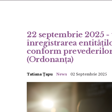
22 septembrie 2025 -
înregistrarea entitățil
conform prevederilo
(Ordonanța)
Tatiana Țapu
News
02 Septembrie 2025