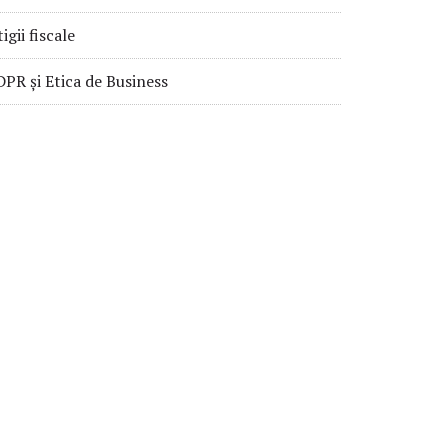
tigii fiscale
PR și Etica de Business