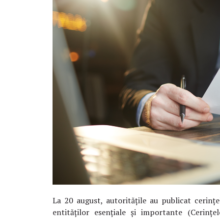
La 20 august, autoritățile au publicat cerinț
entităților esențiale și importante (Cerințe