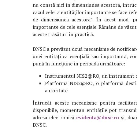
nu constă nici în dimensiunea acestora, întrucât
cazul celei a entităților importante se face refe
de dimensiunea acestora”. În acest mod, pre
importante de cele esențiale. Rămâne de văzut
aceste trăsături în practică.
DNSC a prevăzut două mecanisme de notificare pe
unei entități ca esențială sau importantă, c
pună în funcțiune în perioada următoare:
Instrumentul NIS2@RO, un instrument digi
Platforma NIS2@RO, o platformă destinată
autoritate.
Întrucât aceste mecanisme pentru facilitar
disponibile, momentan entitățile pot transmit
adresa electronică
evidenta@dnsc.ro
și, doar
DNSC.