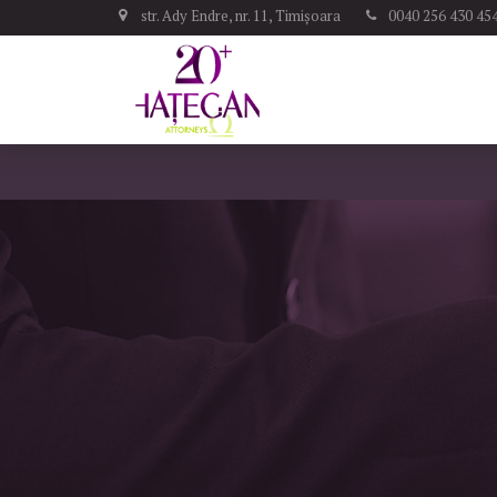
str. Ady Endre, nr. 11, Timișoara
0040 256 430 45