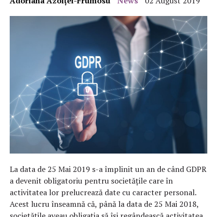
Adoriana Azoiței-Frumosu
News
02 August 2019
La data de 25 Mai 2019 s-a împlinit un an de când GDPR
a devenit obligatoriu pentru societățile care în
activitatea lor prelucrează date cu caracter personal.
Acest lucru înseamnă că, până la data de 25 Mai 2018,
societățile aveau obligația să își regândească activitatea