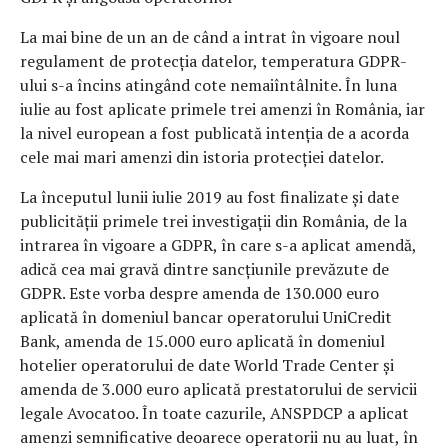
La mai bine de un an de când a intrat în vigoare noul
regulament de protecția datelor, temperatura GDPR-
ului s-a încins atingând cote nemaiîntâlnite. În luna
iulie au fost aplicate primele trei amenzi în România, iar
la nivel european a fost publicată intenția de a acorda
cele mai mari amenzi din istoria protecției datelor.
La începutul lunii iulie 2019 au fost finalizate și date
publicității primele trei investigații din România, de la
intrarea în vigoare a GDPR, în care s-a aplicat amendă,
adică cea mai gravă dintre sancțiunile prevăzute de
GDPR. Este vorba despre amenda de 130.000 euro
aplicată în domeniul bancar operatorului UniCredit
Bank, amenda de 15.000 euro aplicată în domeniul
hotelier operatorului de date World Trade Center și
amenda de 3.000 euro aplicată prestatorului de servicii
legale Avocatoo. În toate cazurile, ANSPDCP a aplicat
amenzi semnificative deoarece operatorii nu au luat, în