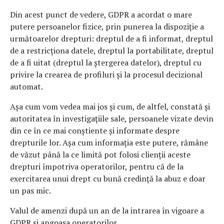
Din acest punct de vedere, GDPR a acordat o mare
putere persoanelor fizice, prin punerea la dispoziție a
următoarelor drepturi: dreptul de a fi informat, dreptul
de a restricționa datele, dreptul la portabilitate, dreptul
de a fi uitat (dreptul la ștergerea datelor), dreptul cu
privire la crearea de profiluri și la procesul decizional
automat.
Așa cum vom vedea mai jos și cum, de altfel, constată și
autoritatea în investigațiile sale, persoanele vizate devin
din ce în ce mai conștiente și informate despre
drepturile lor. Așa cum informația este putere, rămâne
de văzut până la ce limită pot folosi clienții aceste
drepturi împotriva operatorilor, pentru că de la
exercitarea unui drept cu bună credință la abuz e doar
un pas mic.
Valul de amenzi după un an de la intrarea în vigoare a
GDPR și angoasa operatorilor