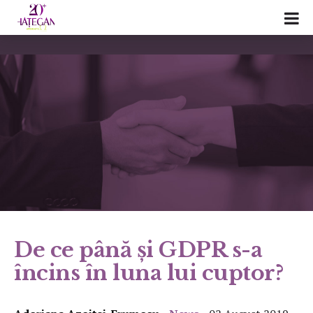
De ce până și GDPR s-a
încins în luna lui cuptor?